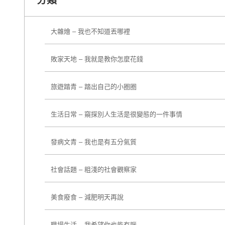
大雜燴 – 我也不知道丟哪裡
敗家天地 – 我就是教你怎麼花錢
旅遊踏青 – 踏出自己的小圈圈
生活日常 – 窺探別人生活是很變態的一件事情
發病文青 – 我也是有五分氣質
社會話題 – 粗淺的社會觀察家
美食廢食 – 減肥明天再說
職場生活 – 我希望你也能有腦