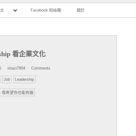
評文
Facebook 粉絲團
關於
rship 看企業文化
by
6
shazi7804
Comments
Job
Leadership
– 我希望你也能有腦