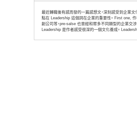
最近轉職後有感而發的一篇感想文，深刻感受到企業文
點在 Leadership 這個詞在企業的重要性。
First o
創公司等，pre-salse 也曾經和眾多不同類型的企
Leadership 是作者感受很深的一個文化養成。
Leade