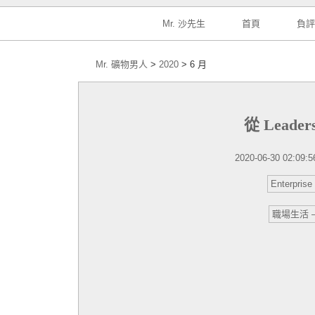
Primary navigation
Mr. 沙先生
首頁
負
Mr. 礦物男人
>
2020
>
6 月
從 Leade
Posted on
2020-06-30 02:09:5
Enterprise
職場生活 