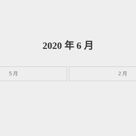
月份
:
2020 年 6 月
5 月
2 月