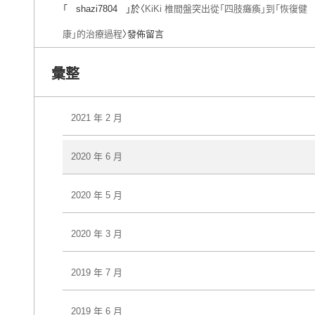
「
shazi7804
」於〈
KiKi 椎間盤突出從「四肢癱瘓」到「恢復健
康」的治療過程
〉發佈留言
彙整
2021 年 2 月
2020 年 6 月
2020 年 5 月
2020 年 3 月
2019 年 7 月
2019 年 6 月