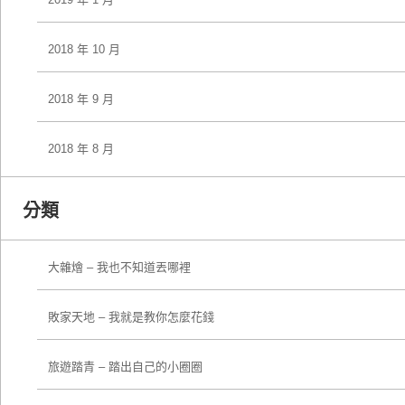
2018 年 10 月
2018 年 9 月
2018 年 8 月
分類
大雜燴 – 我也不知道丟哪裡
敗家天地 – 我就是教你怎麼花錢
旅遊踏青 – 踏出自己的小圈圈