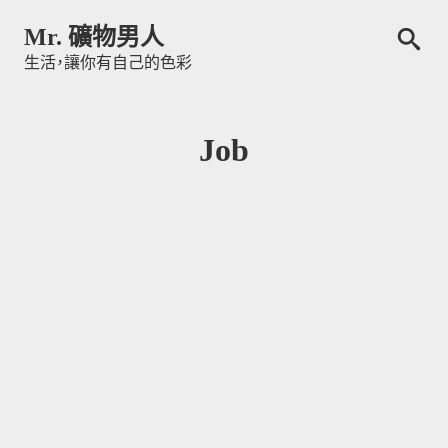
Skip to content
Mr. 礦物男人
生活，讓你有自己的色彩
標籤
:
Job